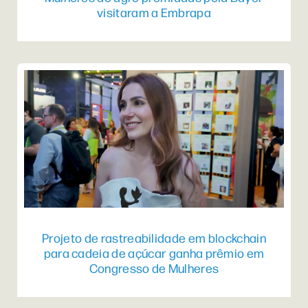
visitaram a Embrapa
Projeto de rastreabilidade em blockchain
para cadeia de açúcar ganha prêmio em
Congresso de Mulheres