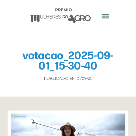
votacao_2025-09-
01_15-30-40
PUBLICADO EM 01/09/25