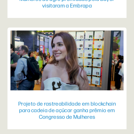
visitaram a Embrapa
Projeto de rastreabilidade em blockchain
para cadeia de açúcar ganha prêmio em
Congresso de Mulheres