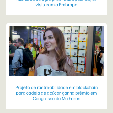
visitaram a Embrapa
Projeto de rastreabilidade em blockchain
para cadeia de açúcar ganha prêmio em
Congresso de Mulheres