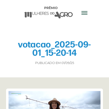
votacao_2025-09-
01_15-20-14
PUBLICADO EM 01/09/25