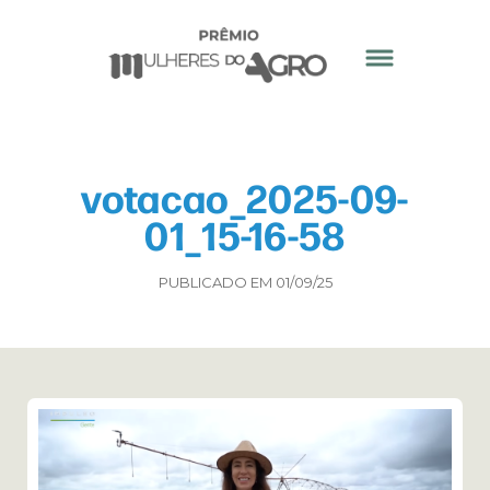
votacao_2025-09-
01_15-16-58
PUBLICADO EM 01/09/25