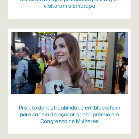
visitaram a Embrapa
Projeto de rastreabilidade em blockchain
para cadeia de açúcar ganha prêmio em
Congresso de Mulheres