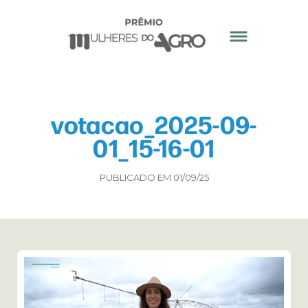
votacao_2025-09-
01_15-16-01
PUBLICADO EM 01/09/25