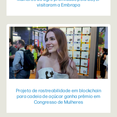
visitaram a Embrapa
Projeto de rastreabilidade em blockchain
para cadeia de açúcar ganha prêmio em
Congresso de Mulheres