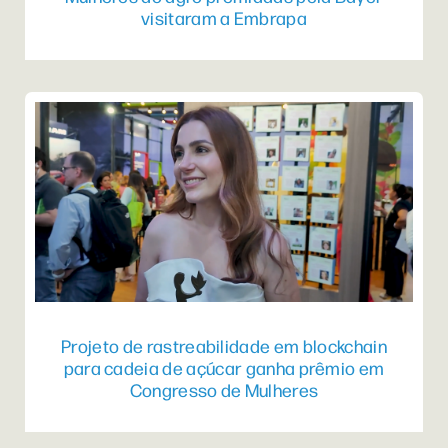
visitaram a Embrapa
Projeto de rastreabilidade em blockchain
para cadeia de açúcar ganha prêmio em
Congresso de Mulheres