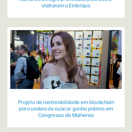
visitaram a Embrapa
Projeto de rastreabilidade em blockchain
para cadeia de açúcar ganha prêmio em
Congresso de Mulheres