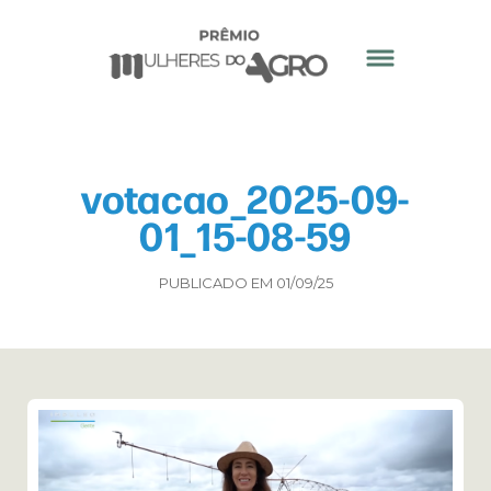
votacao_2025-09-
01_15-08-59
PUBLICADO EM 01/09/25