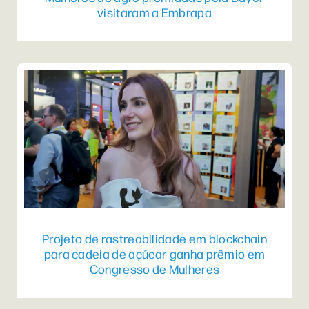
visitaram a Embrapa
Projeto de rastreabilidade em blockchain
para cadeia de açúcar ganha prêmio em
Congresso de Mulheres