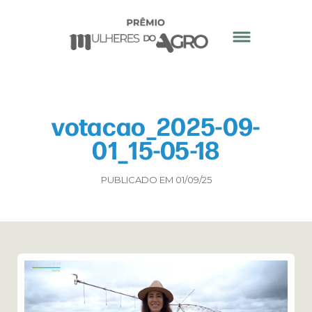
votacao_2025-09-
01_15-05-18
PUBLICADO EM 01/09/25