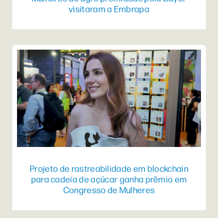
visitaram a Embrapa
Projeto de rastreabilidade em blockchain
para cadeia de açúcar ganha prêmio em
Congresso de Mulheres