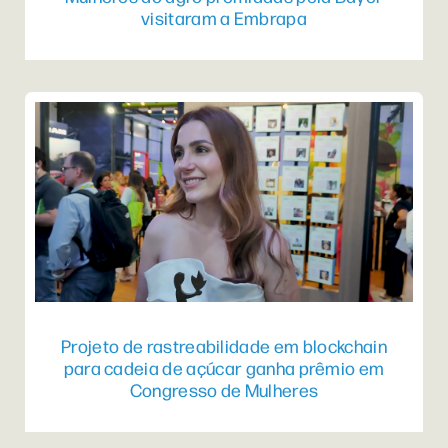
visitaram a Embrapa
Projeto de rastreabilidade em blockchain
para cadeia de açúcar ganha prêmio em
Congresso de Mulheres