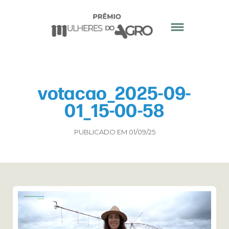
votacao_2025-09-
01_15-00-58
PUBLICADO EM 01/09/25