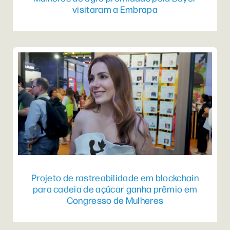
visitaram a Embrapa
Projeto de rastreabilidade em blockchain
para cadeia de açúcar ganha prêmio em
Congresso de Mulheres