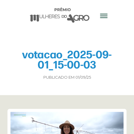
votacao_2025-09-
01_15-00-03
PUBLICADO EM 01/09/25