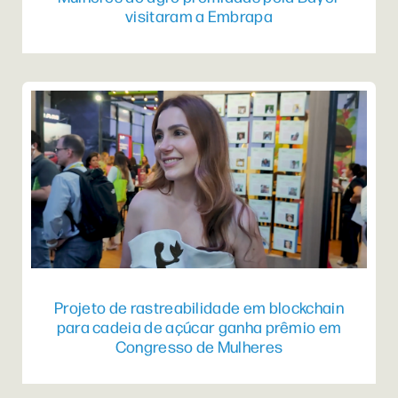
visitaram a Embrapa
Projeto de rastreabilidade em blockchain
para cadeia de açúcar ganha prêmio em
Congresso de Mulheres