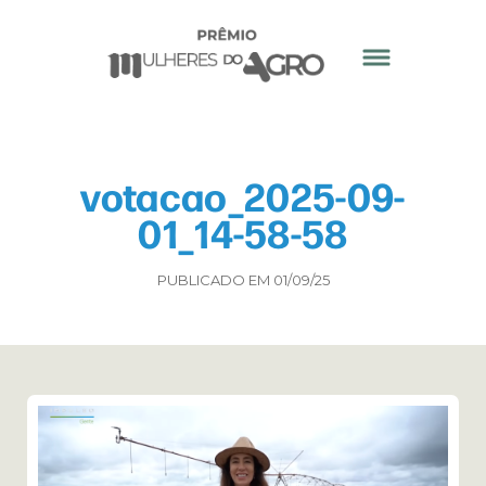
votacao_2025-09-
01_14-58-58
PUBLICADO EM 01/09/25