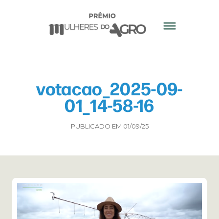
votacao_2025-09-
01_14-58-16
PUBLICADO EM 01/09/25