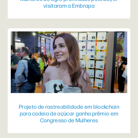
visitaram a Embrapa
Projeto de rastreabilidade em blockchain
para cadeia de açúcar ganha prêmio em
Congresso de Mulheres