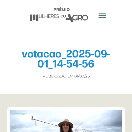
votacao_2025-09-
01_14-54-56
PUBLICADO EM 01/09/25