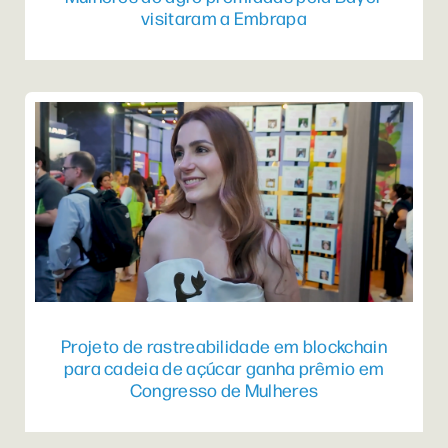
visitaram a Embrapa
Projeto de rastreabilidade em blockchain
para cadeia de açúcar ganha prêmio em
Congresso de Mulheres