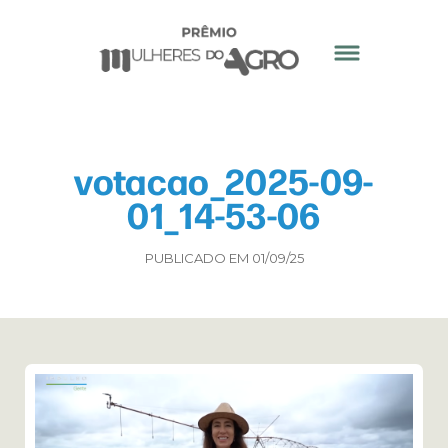
votacao_2025-09-
01_14-53-06
PUBLICADO EM 01/09/25