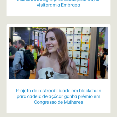
visitaram a Embrapa
Projeto de rastreabilidade em blockchain
para cadeia de açúcar ganha prêmio em
Congresso de Mulheres