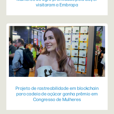
visitaram a Embrapa
Projeto de rastreabilidade em blockchain
para cadeia de açúcar ganha prêmio em
Congresso de Mulheres