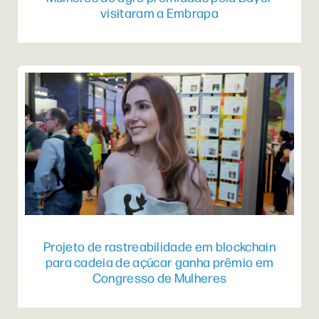
visitaram a Embrapa
Projeto de rastreabilidade em blockchain
para cadeia de açúcar ganha prêmio em
Congresso de Mulheres