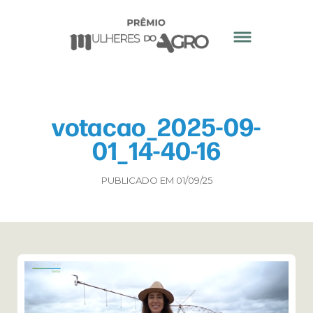
votacao_2025-09-
01_14-40-16
PUBLICADO EM 01/09/25