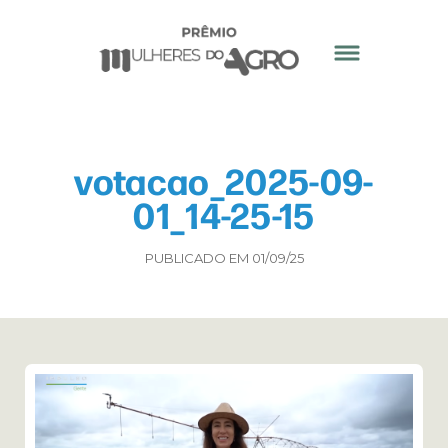
votacao_2025-09-
01_14-25-15
PUBLICADO EM 01/09/25