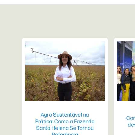
Agro Sustentável na
Con
Prática: Como a Fazenda
de
Santa Helena Se Tornou
Referência