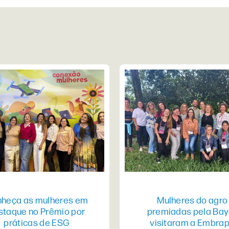
heça as mulheres em
Mulheres do agro
staque no Prêmio por
premiadas pela Bay
práticas de ESG
visitaram a Embra