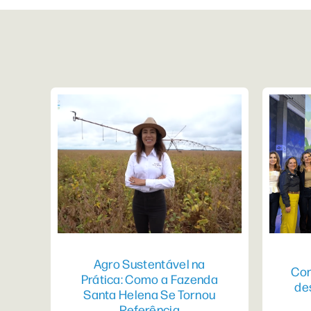
Agro Sustentável na
Con
Prática: Como a Fazenda
de
Santa Helena Se Tornou
Referência