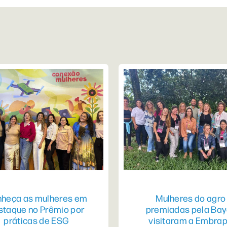
heça as mulheres em
Mulheres do agro
staque no Prêmio por
premiadas pela Bay
práticas de ESG
visitaram a Embra