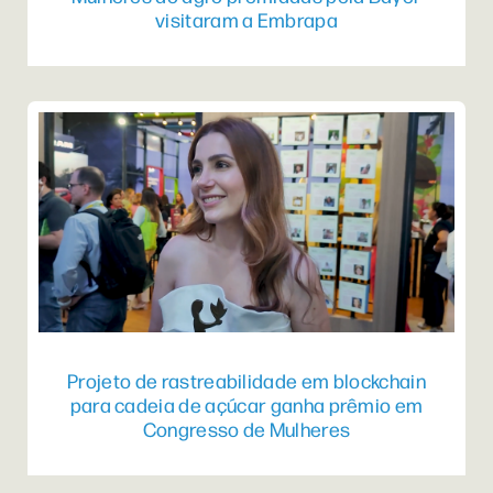
visitaram a Embrapa
Projeto de rastreabilidade em blockchain
para cadeia de açúcar ganha prêmio em
Congresso de Mulheres