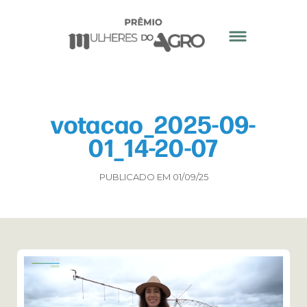
votacao_2025-09-
01_14-20-07
PUBLICADO EM 01/09/25