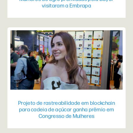
visitaram a Embrapa
Projeto de rastreabilidade em blockchain
para cadeia de açúcar ganha prêmio em
Congresso de Mulheres