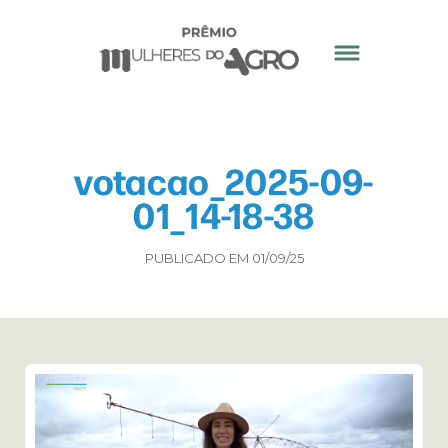
votacao_2025-09-
01_14-18-38
PUBLICADO EM 01/09/25