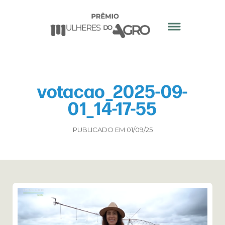
votacao_2025-09-
01_14-17-55
PUBLICADO EM 01/09/25