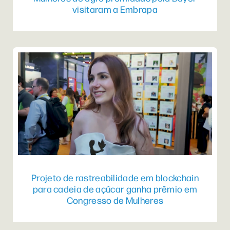
visitaram a Embrapa
Projeto de rastreabilidade em blockchain
para cadeia de açúcar ganha prêmio em
Congresso de Mulheres