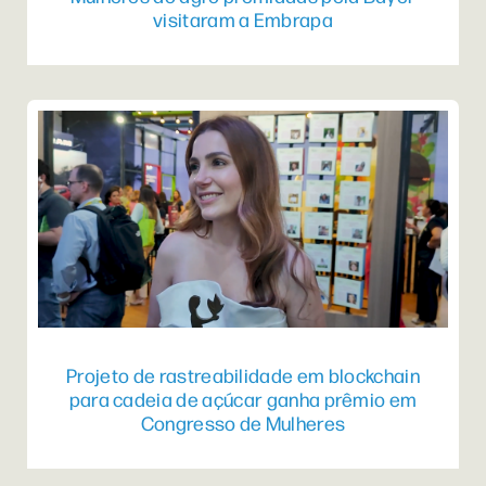
visitaram a Embrapa
Projeto de rastreabilidade em blockchain
para cadeia de açúcar ganha prêmio em
Congresso de Mulheres