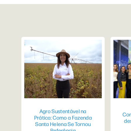
Agro Sustentável na
Con
Prática: Como a Fazenda
de
Santa Helena Se Tornou
Referência