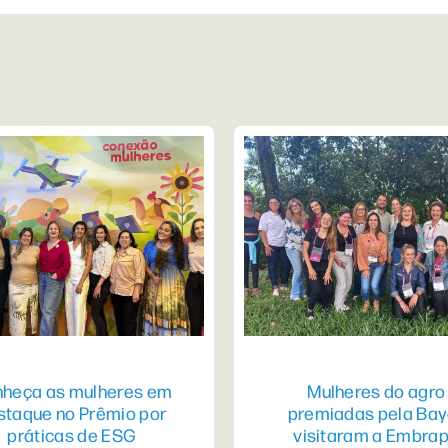
heça as mulheres em
Mulheres do agro
staque no Prêmio por
premiadas pela Bay
práticas de ESG
visitaram a Embra