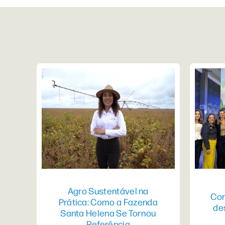
Agro Sustentável na
Con
Prática: Como a Fazenda
de
Santa Helena Se Tornou
Referência