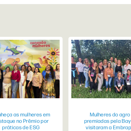
heça as mulheres em
Mulheres do agro
staque no Prêmio por
premiadas pela Bay
práticas de ESG
visitaram a Embra