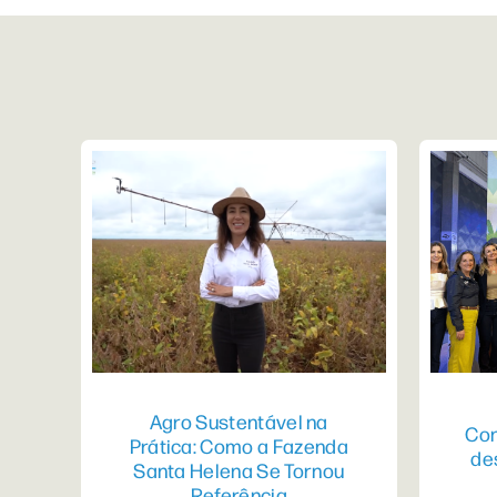
Agro Sustentável na
Con
Prática: Como a Fazenda
de
Santa Helena Se Tornou
Referência