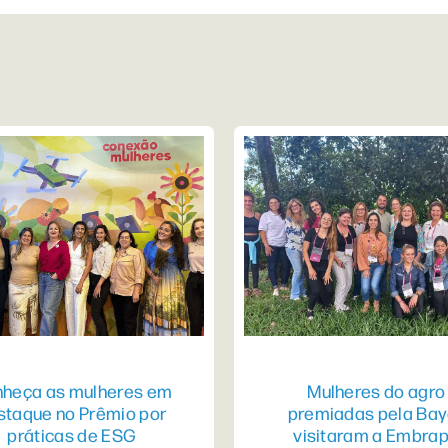
heça as mulheres em
Mulheres do agro
staque no Prêmio por
premiadas pela Bay
práticas de ESG
visitaram a Embra