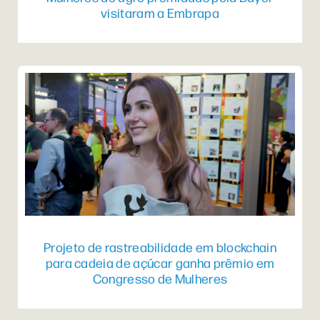
visitaram a Embrapa
Projeto de rastreabilidade em blockchain
para cadeia de açúcar ganha prêmio em
Congresso de Mulheres