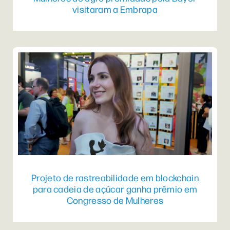
visitaram a Embrapa
Projeto de rastreabilidade em blockchain
para cadeia de açúcar ganha prêmio em
Congresso de Mulheres