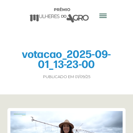
votacao_2025-09-
01_13-23-00
PUBLICADO EM 01/09/25