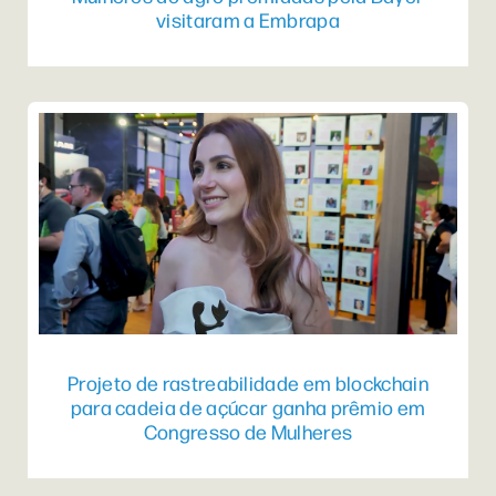
visitaram a Embrapa
Projeto de rastreabilidade em blockchain
para cadeia de açúcar ganha prêmio em
Congresso de Mulheres