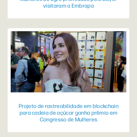
visitaram a Embrapa
Projeto de rastreabilidade em blockchain
para cadeia de açúcar ganha prêmio em
Congresso de Mulheres