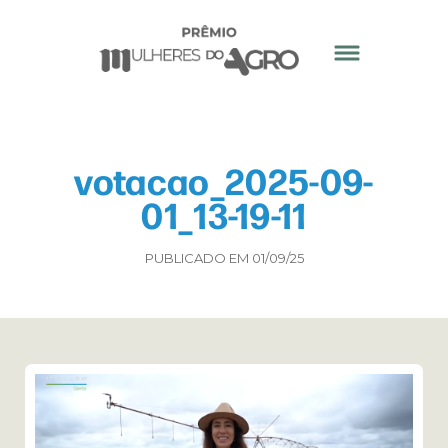
votacao_2025-09-
01_13-19-11
PUBLICADO EM 01/09/25