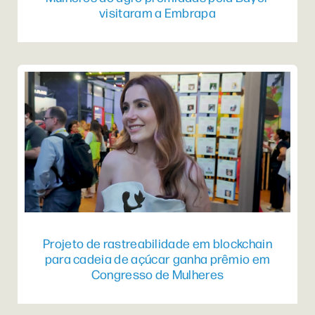
visitaram a Embrapa
Projeto de rastreabilidade em blockchain
para cadeia de açúcar ganha prêmio em
Congresso de Mulheres