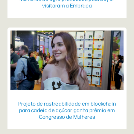
visitaram a Embrapa
Projeto de rastreabilidade em blockchain
para cadeia de açúcar ganha prêmio em
Congresso de Mulheres