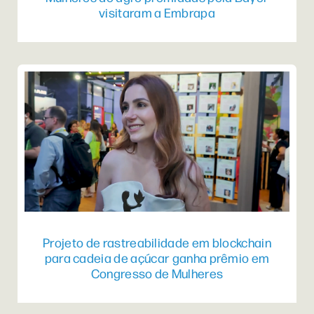
visitaram a Embrapa
Projeto de rastreabilidade em blockchain
para cadeia de açúcar ganha prêmio em
Congresso de Mulheres