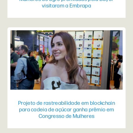
visitaram a Embrapa
Projeto de rastreabilidade em blockchain
para cadeia de açúcar ganha prêmio em
Congresso de Mulheres