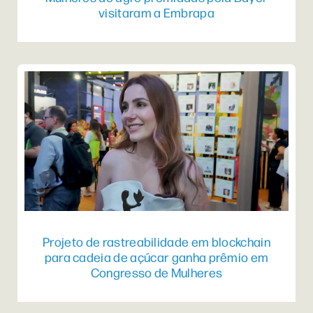
visitaram a Embrapa
Projeto de rastreabilidade em blockchain
para cadeia de açúcar ganha prêmio em
Congresso de Mulheres