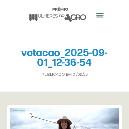
votacao_2025-09-
01_12-36-54
PUBLICADO EM 01/09/25