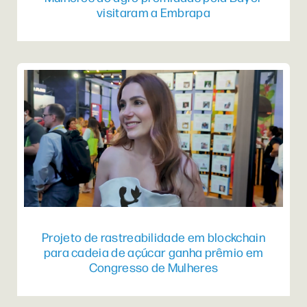
visitaram a Embrapa
Projeto de rastreabilidade em blockchain
para cadeia de açúcar ganha prêmio em
Congresso de Mulheres