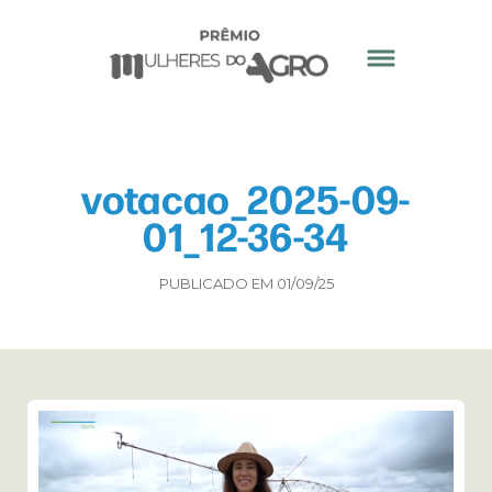
votacao_2025-09-
01_12-36-34
PUBLICADO EM 01/09/25