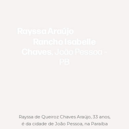
Rayssa Araújo
Rancho Isabelle
Chaves
, João Pessoa –
PB
Rayssa de Queiroz Chaves Araújo, 33 anos,
é da cidade de João Pessoa, na Paraíba