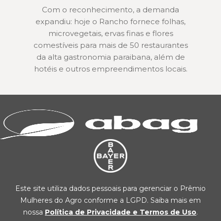
Com o reconhecimento, a demanda
expandiu: hoje o Rancho fornece folhas,
microvegetais, ervas finas e flores
comestíveis para mais de 50 restaurantes
da alta gastronomia paraibana, além de
hotéis e outros empreendimentos locais.
Este site utiliza dados pessoais para gerenciar o Prêmio
Mulheres do Agro conforme a LGPD. Saiba mais em
nossa
Política de Privacidade e Termos de Uso
.