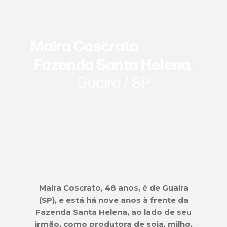
Maira Coscrato
Fazenda Santa Helena
,
Guaíra / SP
Maíra Coscrato, 48 anos, é de Guaíra
(SP), e está há nove anos à frente da
Fazenda Santa Helena, ao lado de seu
irmão, como produtora de soja, milho,