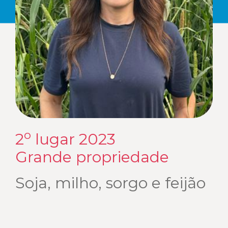
o
2
lugar 2023
Grande propriedade
Soja, milho, sorgo e feijão