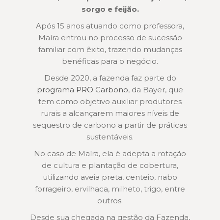
sorgo e feijão.
Após 15 anos atuando como professora,
Maíra entrou no processo de sucessão
familiar com êxito, trazendo mudanças
benéficas para o negócio.
Desde 2020, a fazenda faz parte do
programa PRO Carbono
, da Bayer, que
tem como objetivo auxiliar produtores
rurais a alcançarem maiores níveis de
sequestro de carbono a partir de práticas
sustentáveis.
No caso de Maíra, ela é adepta a rotação
de cultura e plantação de cobertura,
utilizando aveia preta, centeio, nabo
forrageiro, ervilhaca, milheto, trigo, entre
outros.
Desde sua chegada na gestão da Fazenda,