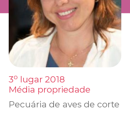
o
3
lugar 2018
Média propriedade
Pecuária de aves de corte