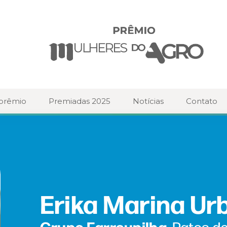
 prêmio
Premiadas 2025
Notícias
Contato
Erika Marina Ur
Grupo Farroupilha
, Patos d