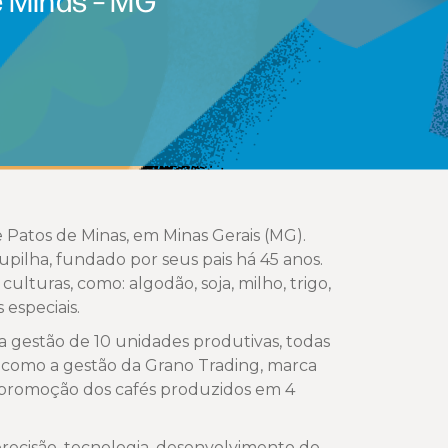
e Patos de Minas, em Minas Gerais (MG).
upilha, fundado por seus pais há 45 anos.
lturas, como: algodão, soja, milho, trigo,
especiais.
la gestão de 10 unidades produtivas, todas
m como a gestão da Grano Trading, marca
 promoção dos cafés produzidos em 4
recisão, tecnologia, desenvolvimento do