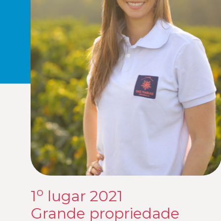
o
1
lugar 2021
Grande propriedade