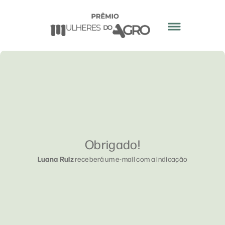
Obrigado!
Luana Ruiz
receberá um e-mail com a indicação