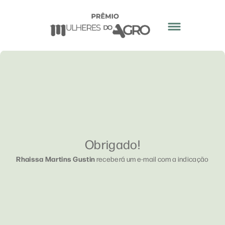
Obrigado!
Rhaissa Martins Gustin
receberá um e-mail com a indicação