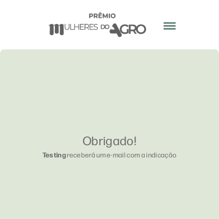
Obrigado!
Testing
receberá um e-mail com a indicação