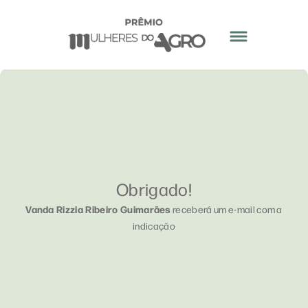
Obrigado!
Vanda Rizzia Ribeiro Guimarães
receberá um e-mail com a
indicação