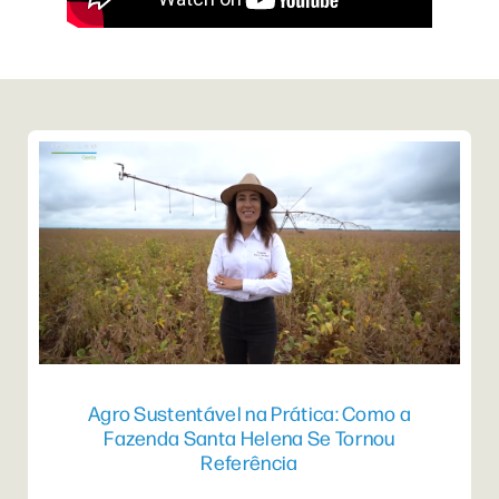
Agro Sustentável na Prática: Como a
Fazenda Santa Helena Se Tornou
Referência