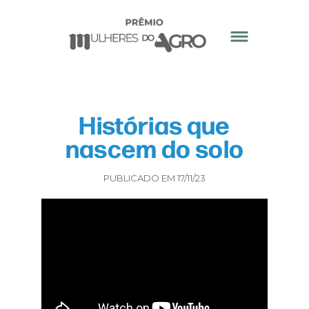
Histórias que
nascem do solo
PUBLICADO EM 17/11/23