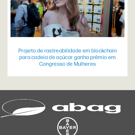
Projeto de rastreabilidade em blockchain
para cadeia de açúcar ganha prêmio em
Congresso de Mulheres